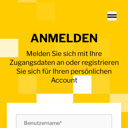
Home - Electro Terminal
Toggle
ANMELDEN
Melden Sie sich mit Ihre
Zugangsdaten an oder registrieren
Sie sich für Ihren persönlichen
Account
Benutzername