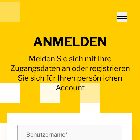
Home - Electro Terminal
Toggle
ANMELDEN
Melden Sie sich mit Ihre
Zugangsdaten an oder registrieren
Sie sich für Ihren persönlichen
Account
Benutzername