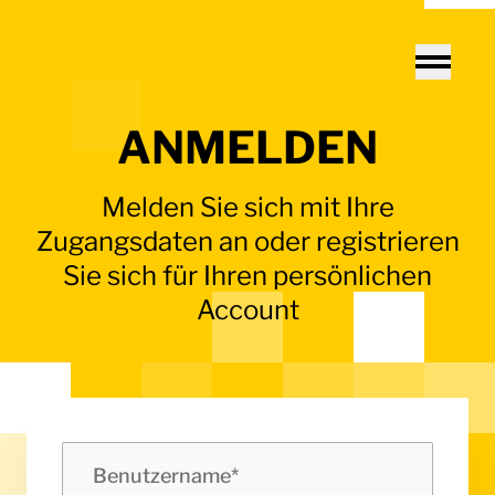
Home - Electro Terminal
Toggle
ANMELDEN
Melden Sie sich mit Ihre
Zugangsdaten an oder registrieren
Sie sich für Ihren persönlichen
Account
Benutzername