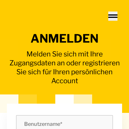
Home - Electro Terminal
Toggle
ANMELDEN
Melden Sie sich mit Ihre
Zugangsdaten an oder registrieren
Sie sich für Ihren persönlichen
Account
Benutzername