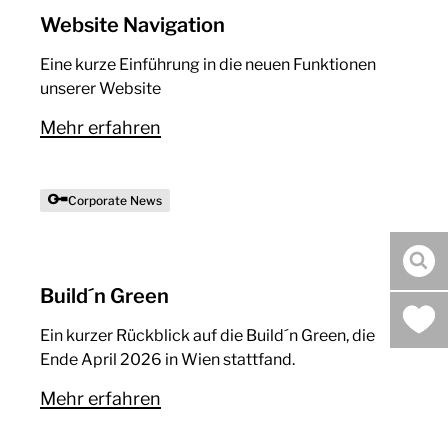
Website Navigation
Eine kurze Einführung in die neuen Funktionen
unserer Website
Mehr erfahren
Corporate News
Suc
Build´n Green
Ein kurzer Rückblick auf die Build´n Green, die
Ende April 2026 in Wien stattfand.
Mehr erfahren