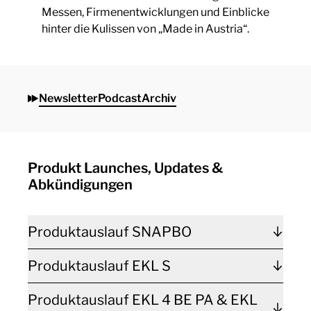
Messen, Firmenentwicklungen und Einblicke
hinter die Kulissen von „Made in Austria“.
Newsletter
Podcast
Archiv
Produkt Launches, Updates &
Abkündigungen
Produktauslauf SNAPBO
Produktauslauf EKL S
Produktauslauf EKL 4 BE PA & EKL