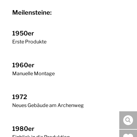
Meilensteine:
1950er
Erste Produkte
1960er
Manuelle Montage
1972
Neues Gebäude am Archenweg
Suc
1980er