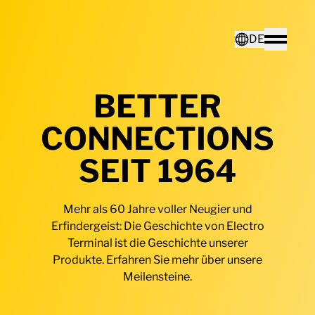
Home - Electro Terminal
DE
Toggle
BETTER
Deutsch
CONNECTIONS
English
SEIT 1964
Mehr als 60 Jahre voller Neugier und
Erfindergeist: Die Geschichte von Electro
Terminal ist die Geschichte unserer
Produkte. Erfahren Sie mehr über unsere
Meilensteine.