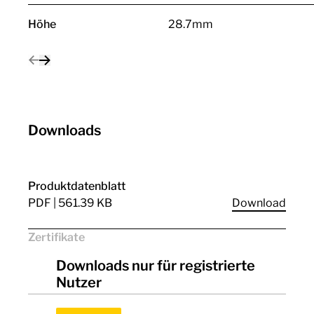
Höhe
28.7mm
Downloads
Produktdatenblatt
PDF | 561.39 KB
Download
Zertifikate
Downloads nur für registrierte
CE
OVE
Nutzer
UKCA