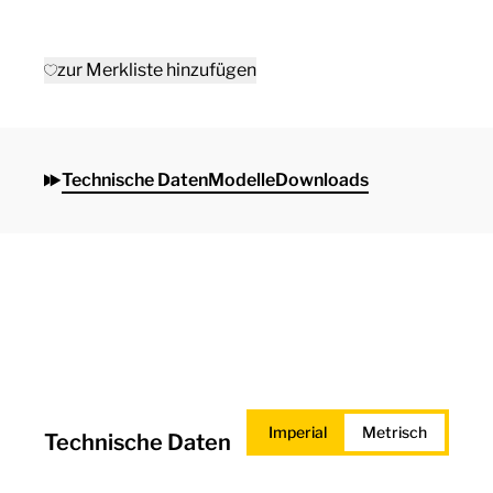
zur Merkliste hinzufügen
Technische Daten
Modelle
Downloads
Imperial
Metrisch
Technische Daten