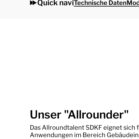
Quick navi
Technische Daten
Mod
Unser "Allrounder"
Das Allroundtalent SDKF eignet sich f
Anwendungen im Bereich Gebäudeins