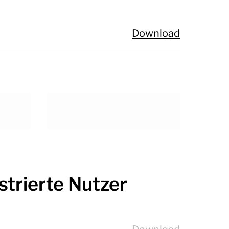
Download
ULlisted
strierte Nutzer