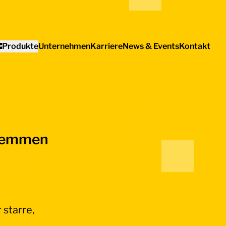
Produkte
Unternehmen
Karriere
News & Events
Kontakt
klemmen
starre,