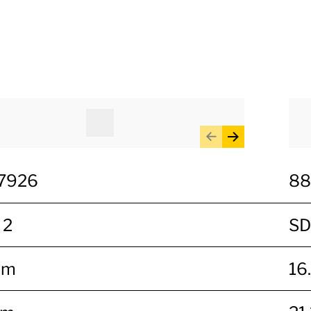
7926
88
 2
SD
mm
16