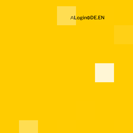
Login
DE
.
EN