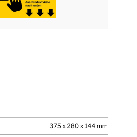
375 x 280 x 144 mm