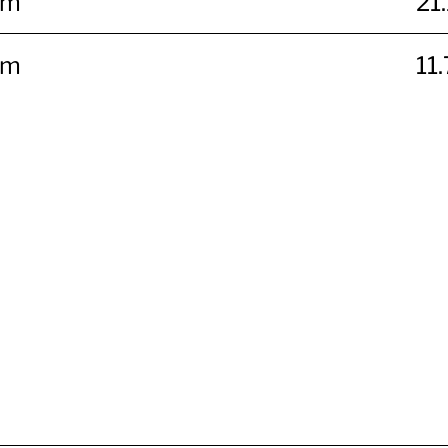
mm
21
mm
11