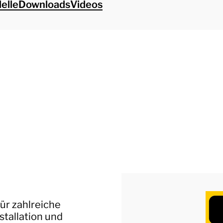
elle
Downloads
Videos
ür zahlreiche
tallation und