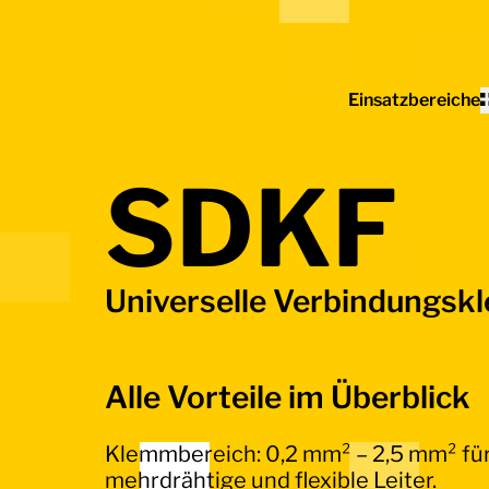
Home - Electro Terminal
Einsatzbereiche
SDKF
Universelle Verbindungs
Alle Vorteile im Überblick
Klemmbereich: 0,2 mm² – 2,5 mm² für 
mehrdrähtige und flexible Leiter.