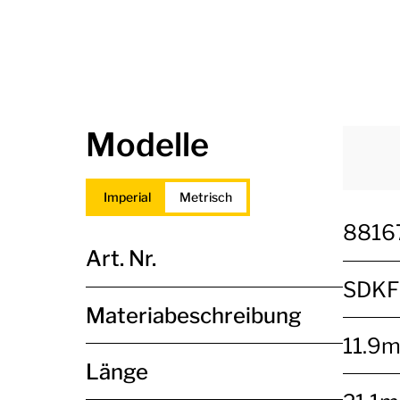
Modelle
Imperial
Metrisch
8816
Art. Nr.
SDKF
Materiabeschreibung
11.9
Länge