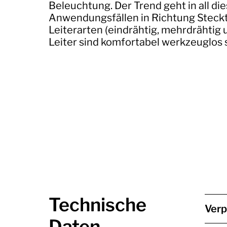
Beleuchtung. Der Trend geht in all di
Anwendungsfällen in Richtung Steckt
Leiterarten (eindrähtig, mehrdrähtig u
Leiter sind komfortabel werkzeuglos s
Technische
Ver
Daten