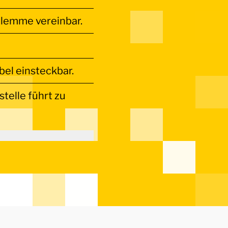
Klemme vereinbar.
bel einsteckbar.
telle führt zu