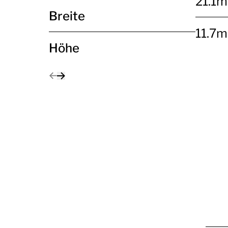
21.1
Breite
11.7
Höhe