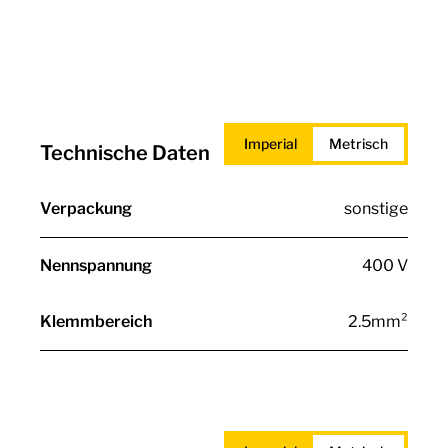
Imperial
Metrisch
Technische Daten
Verpackung
sonstige
Nennspannung
400 V
Klemmbereich
2.5mm²