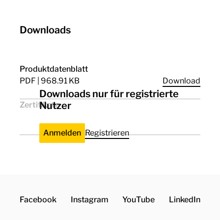
Downloads
Produktdatenblatt
PDF | 968.91 KB
Download
Downloads nur für registrierte
Nutzer
Zertifikate
CE
VDE
Anmelden
Registrieren
Facebook
Instagram
YouTube
LinkedIn