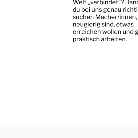
Welt „verbindet“? Dann
du bei uns genau richti
suchen Macher/innen, 
neugierig sind, etwas
erreichen wollen und 
praktisch arbeiten.