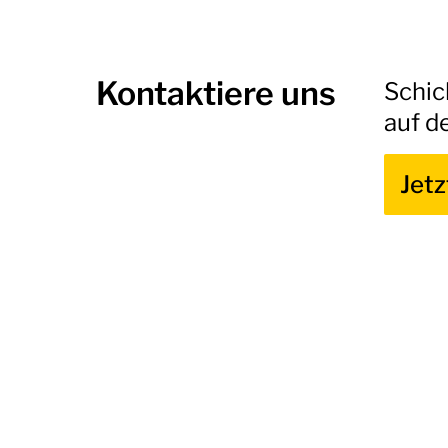
Kontaktiere uns
Schic
auf d
Jet