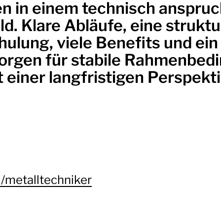
en in einem technisch anspruc
d. Klare Abläufe, eine struktu
hulung, viele Benefits und ein 
sorgen für stabile Rahmenbed
t einer langfristigen Perspekti
m/metalltechniker