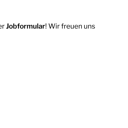
er
Jobformular
! Wir freuen uns