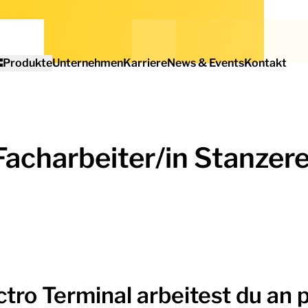
Produkte
Unternehmen
Karriere
News & Events
Kontakt
Facharbeiter/in Stanzere
ctro Terminal arbeitest du an 