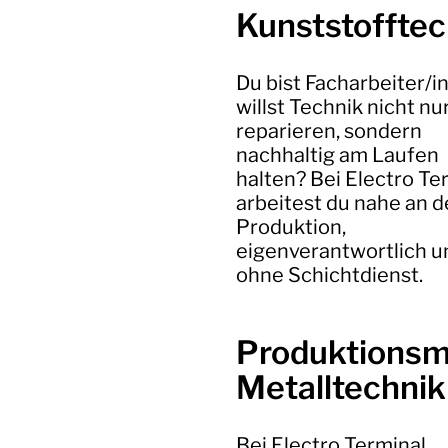
Kunststofftec
Du bist Facharbeiter/i
willst Technik nicht nu
reparieren, sondern
nachhaltig am Laufen
halten? Bei Electro Te
arbeitest du nahe an d
Produktion,
eigenverantwortlich u
ohne Schichtdienst.
Produktionsmi
Metalltechnik
Bei Electro Terminal