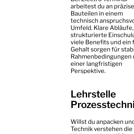
arbeitest du an präzis
Bauteilen in einem
technisch anspruchsvo
Umfeld. Klare Abläufe,
strukturierte Einschul
viele Benefits und ein 
Gehalt sorgen für stab
Rahmenbedingungen 
einer langfristigen
Perspektive.
Lehrstelle
Prozesstechn
Willst du anpacken un
Technik verstehen die 