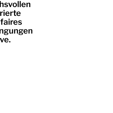
hsvollen
rierte
faires
ingungen
ve.