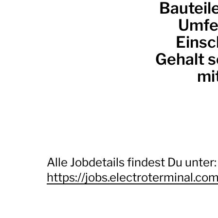
Bauteil
Umfel
Einsc
Gehalt 
mi
Alle Jobdetails findest Du unter:
https://jobs.electroterminal.co