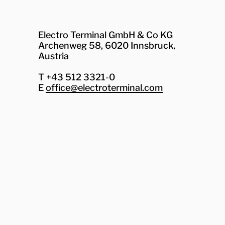
Electro Terminal GmbH & Co KG
Archenweg 58, 6020 Innsbruck,
Austria
T +43 512 3321-0
E
office@electroterminal.com
Zhaga
Senat