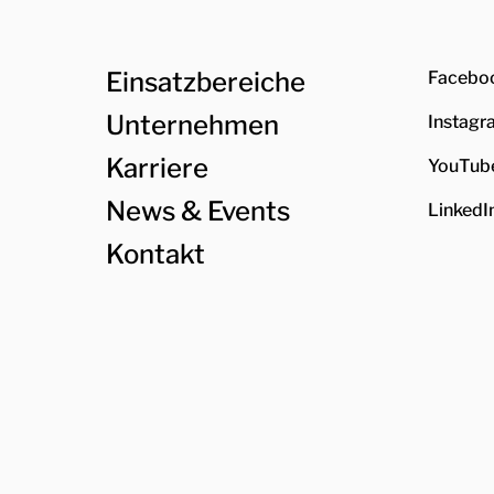
Einsatzbereiche
Facebo
Unternehmen
Instagr
Karriere
YouTub
News & Events
LinkedI
Kontakt