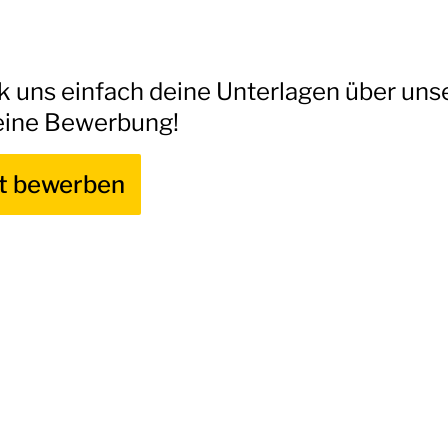
k uns einfach deine Unterlagen über uns
eine Bewerbung!
zt bewerben