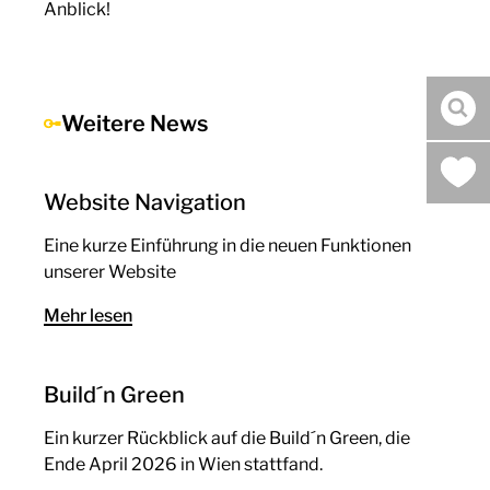
Anblick!
Suc
Weitere News
Website Navigation
Eine kurze Einführung in die neuen Funktionen
unserer Website
Mehr lesen
Build´n Green
Ein kurzer Rückblick auf die Build´n Green, die
Ende April 2026 in Wien stattfand.