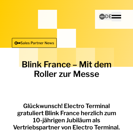
Home - Electro Terminal
DE
Toggle
Deutsch
Sales Partner News
English
Blink France – Mit dem
Roller zur Messe
Glückwunsch! Electro Terminal
gratuliert Blink France herzlich zum
10-jährigen Jubiläum als
Vertriebspartner von Electro Terminal.