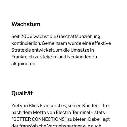
Wachstum
Seit 2006 wächst die Geschäftsbeziehung
kontinuierlich. Gemeinsam wurde eine effektive
Strategie entwickelt, um die Umsätze in
Frankreich zu steigern und Neukunden zu
akquirieren.
Qualität
Ziel von Blink France ist es, seinen Kunden – frei
nach dem Motto von Electro Terminal – stets
"BETTER CONNECTIONS" zu bieten. Dabei legt
der französische Vertriebspartner wie auch