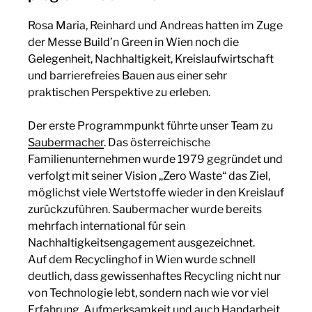
Rosa Maria, Reinhard und Andreas hatten im Zuge
der Messe Build’n Green in Wien noch die
Gelegenheit, Nachhaltigkeit, Kreislaufwirtschaft
und barrierefreies Bauen aus einer sehr
praktischen Perspektive zu erleben.
Der erste Programmpunkt führte unser Team zu
Saubermacher
. Das österreichische
Familienunternehmen wurde 1979 gegründet und
verfolgt mit seiner Vision „Zero Waste“ das Ziel,
möglichst viele Wertstoffe wieder in den Kreislauf
zurückzuführen. Saubermacher wurde bereits
mehrfach international für sein
Nachhaltigkeitsengagement ausgezeichnet.
Auf dem Recyclinghof in Wien wurde schnell
deutlich, dass gewissenhaftes Recycling nicht nur
von Technologie lebt, sondern nach wie vor viel
Erfahrung, Aufmerksamkeit und auch Handarbeit