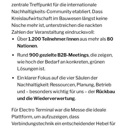
zentrale Treffpunkt für die internationale
Nachhaltigkeits-Community etabliert. Dass
Kreislaufwirtschaft im Bauwesen längst keine
Nische mehr ist, unterstreichen die nackten
Zahlen der Veranstaltung eindrucksvoll:
Über
1.200 Teilnehmer/innen
aus mehr als
80
Nationen
.
Rund
900 gezielte B2B-Meetings
, die zeigen,
wie hoch der Bedarf an konkreten, grünen
Lösungen ist.
Ein klarer Fokus auf die vier Säulen der
Nachhaltigkeit: Ressourcen, Planung, Betrieb
und – besonders wichtig für uns – der
Rückbau
und die Wiederverwertung
.
Für Electro Terminal war die Messe die ideale
Plattform, um aufzuzeigen, dass
Verbindungstechnik ein entscheidender Hebel für