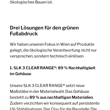
ökologisches Bauen ist.
Drei Lösungen für den grünen
Fußabdruck
Wir haben unseren Fokus in Wien auf Produkte
gelegt, die ökologische Verantwortung nicht nur
versprechen, sondern technisch einlösen.
1. SLK 3 CLEAR RANGE®: 89 % Nachhaltigkeit
im Gehäuse
Unsere SLK 3 CLEAR RANGE® setzt neue
Maßstäbe in der Materialwahl. Das Gehäuse
besteht zu
89 % aus nachhaltigen Materialien
.
Zudem verzichten wir konsequent auf persistente
UV-Stabilisatoren. Der Clou für die Baustelle: Die