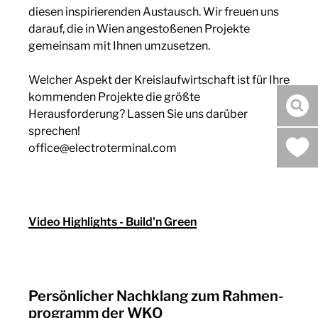
diesen inspirierenden Austausch. Wir freuen uns
darauf, die in Wien angestoßenen Projekte
gemeinsam mit Ihnen umzusetzen.
Welcher Aspekt der Kreislaufwirtschaft ist für Ihre
kommenden Projekte die größte
Suc
Herausforderung? Lassen Sie uns darüber
sprechen!
office@electroterminal.com
Video Highlights - Build'n Green
Persönlicher Nachklang zum Rahmen-
programm der WKO