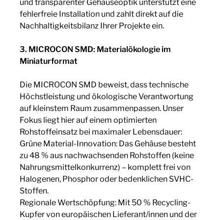
und transparenter Gehäuseoptik unterstützt eine
fehlerfreie Installation und zahlt direkt auf die
Nachhaltigkeitsbilanz Ihrer Projekte ein.
3. MICROCON SMD: Materialökologie im
Miniaturformat
Die MICROCON SMD beweist, dass technische
Höchstleistung und ökologische Verantwortung
auf kleinstem Raum zusammenpassen. Unser
Fokus liegt hier auf einem optimierten
Rohstoffeinsatz bei maximaler Lebensdauer:
Grüne Material-Innovation: Das Gehäuse besteht
zu 48 % aus nachwachsenden Rohstoffen (keine
Nahrungsmittelkonkurrenz) – komplett frei von
Halogenen, Phosphor oder bedenklichen SVHC-
Stoffen.
Regionale Wertschöpfung: Mit 50 % Recycling-
Kupfer von europäischen Lieferant/innen und der