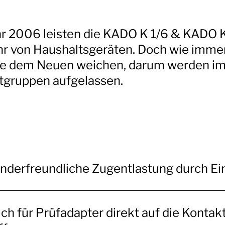
hr 2006 leisten die KADO K 1/6 & KADO K
hr von Haushaltsgeräten. Doch wie imme
te dem Neuen weichen, darum werden i
tgruppen aufgelassen.
derfreundliche Zugentlastung durch Ein
ich für Prüfadapter direkt auf die Kontak