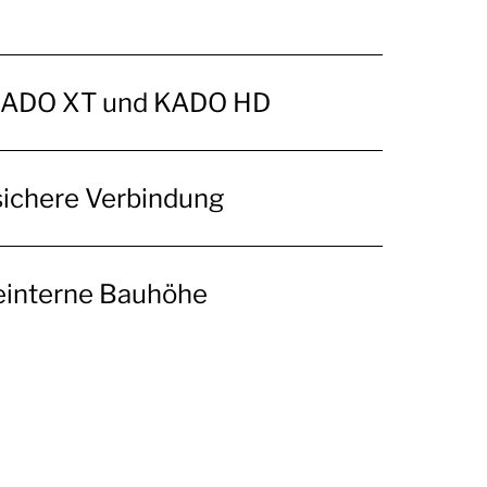
, KADO XT und KADO HD
 sichere Verbindung
teinterne Bauhöhe