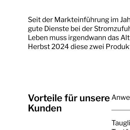
Seit der Markteinführung im Ja
gute Dienste bei der Stromzufu
Leben muss irgendwann das Al
Herbst 2024 diese zwei Produk
Vorteile für unsere
Anwen
Kunden
Taugl