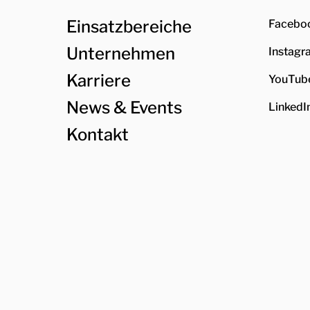
Einsatzbereiche
Facebo
Unternehmen
Instagr
Karriere
YouTub
News & Events
LinkedI
Kontakt