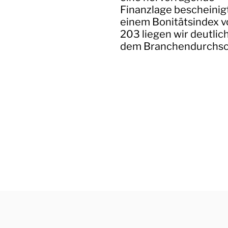
Finanzlage bescheinigt
einem Bonitätsindex v
203 liegen wir deutlic
dem Branchendurchsch