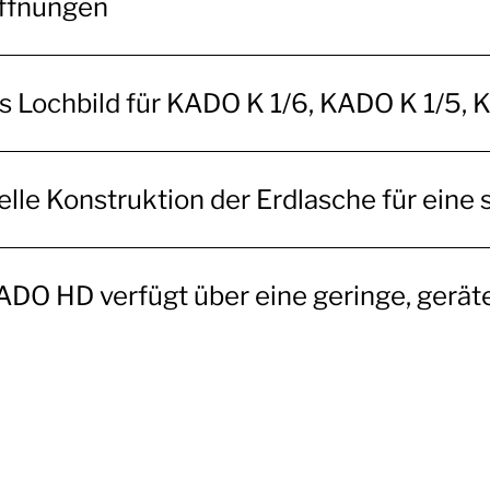
ffnungen
s Lochbild für KADO K 1/6, KADO K 1/5
elle Konstruktion der Erdlasche für eine
ADO HD verfügt über eine geringe, gerä