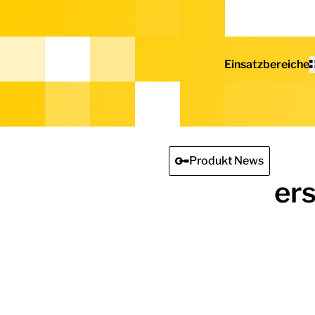
Home - Electro Terminal
Einsatzbereiche
Produkt News
er