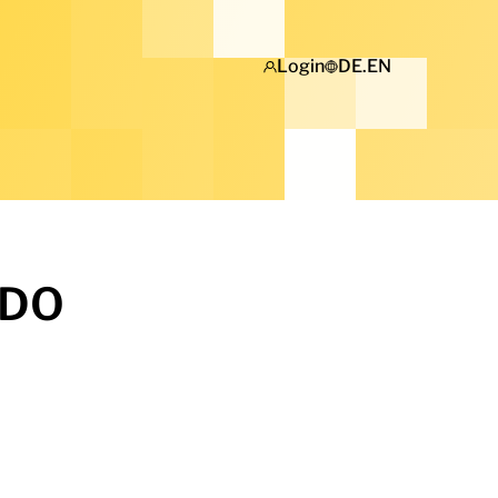
Login
DE
.
EN
ADO