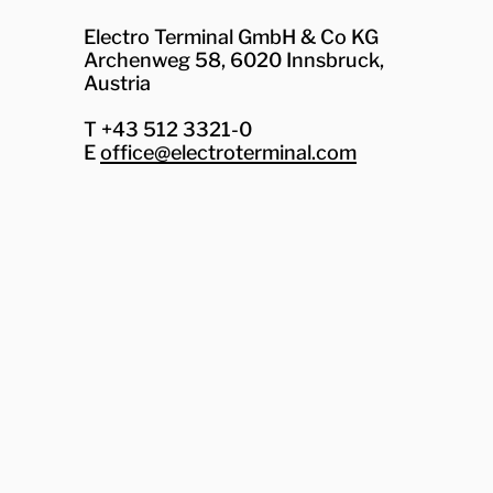
Electro Terminal GmbH & Co KG
Archenweg 58, 6020 Innsbruck,
Austria
T +43 512 3321-0
E
office@electroterminal.com
Zhaga
Senat