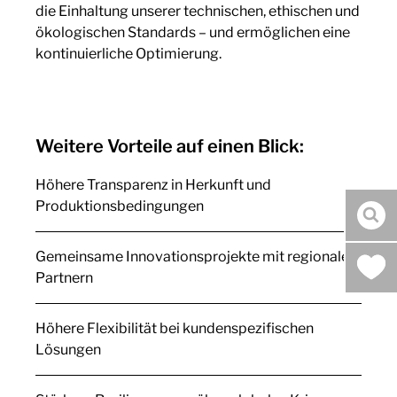
die Einhaltung unserer technischen, ethischen und
ökologischen Standards – und ermöglichen eine
kontinuierliche Optimierung.
Weitere Vorteile auf einen Blick:
Höhere Transparenz in Herkunft und
Produktionsbedingungen
Suc
Gemeinsame Innovationsprojekte mit regionalen
Partnern
Höhere Flexibilität bei kundenspezifischen
Lösungen