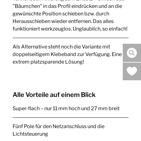
"Bäumchen" in das Profil eindrücken und an die
gewünschte Position schieben bzw. durch
Herausschieben wieder entfernen. Das alles
funktioniert werkzeuglos. Unglaublich, so einfach!
Als Alternative steht noch die Variante mit
doppelseitigem Klebeband zur Verfügung. Eine
Suc
extrem platzsparende Lösung!
Alle Vorteile auf einem Blick
Super-flach – nur 11 mm hoch und 27 mm breit
Fünf Pole für den Netzanschluss und die
Lichtsteuerung