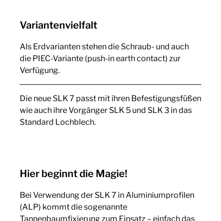
Variantenvielfalt
Als Erdvarianten stehen die Schraub- und auch
die PIEC-Variante (push-in earth contact) zur
Verfügung.
Die neue SLK 7 passt mit ihren Befestigungsfüßen
wie auch ihre Vorgänger SLK 5 und SLK 3 in das
Standard Lochblech.
Hier beginnt die Magie!
Bei Verwendung der SLK 7 in Aluminiumprofilen
(ALP) kommt die sogenannte
Tannenbaumfixierung zum Einsatz – einfach das